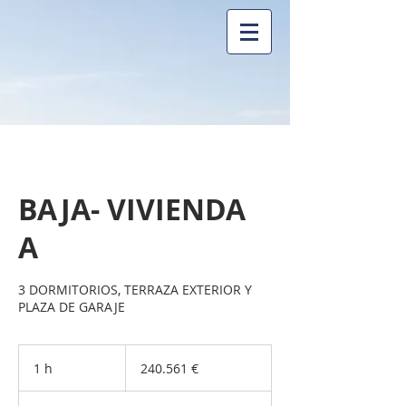
BAJA- VIVIENDA
A
3 DORMITORIOS, TERRAZA EXTERIOR Y
PLAZA DE GARAJE
240.561
euros
1 h
1
240.561 €