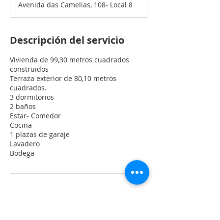
Avenida das Camelias, 108- Local 8
Descripción del servicio
Vivienda de 99,30 metros cuadrados
construidos
Terraza exterior de 80,10 metros
cuadrados.
3 dormitorios
2 baños
Estar- Comedor
Cocina
1 plazas de garaje
Lavadero
Bodega
Datos de contacto
651703892